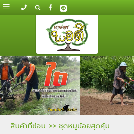
Toggle
navigation
สินค้าที่ซ่อน
>>
ชุดหมูน้อยสุดคุ้ม