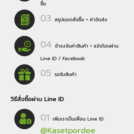
ซื้อ
03
สรุปยอดสั่งซื้อ + ค่าจัดส่ง
04
ชำระเงินค่าสินค้า + แจ้งโอนผ่าน
Line ID / Facebook
05
รอรับสินค้า
วิธีสั่งซื้อผ่าน Line ID
01
เพิ่มเราเป็นเพื่อน Line ID :
@Kasetpordee