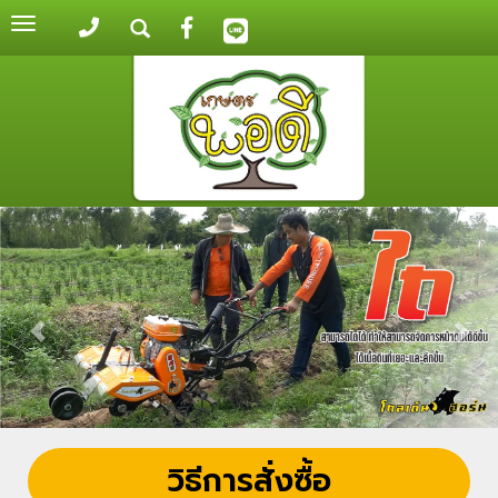
Toggle
navigation
วิธีการสั่งซื้อ