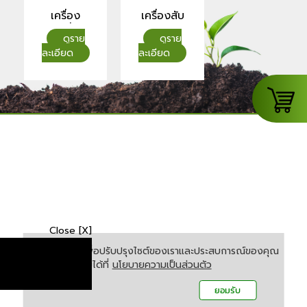
เครื่อง
เครื่องสับ
ย่อยกิ่งไม้
ย่อยพืช
CLP รุ่น
อาหาร
WC155
สัตว์ รุ่น
FC255
Close [X]
เราใช้คุกกี้เพื่อปรับปรุงไซต์ของเราและประสบการณ์ของคุณ
อ่านเพิ่มเติมได้ที่
นโยบายความเป็นส่วนตัว
ยอมรับ