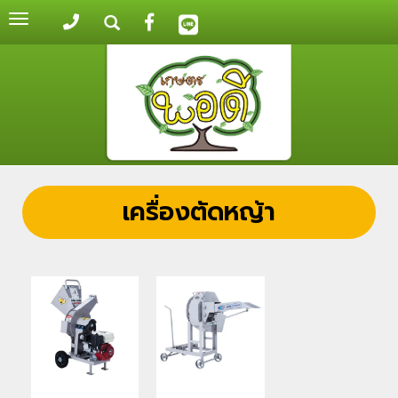
Toggle
navigation
เครื่องตัดหญ้า