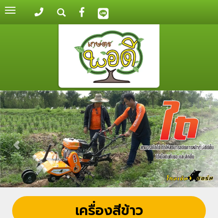
Toggle
navigation
เครื่องสีข้าว