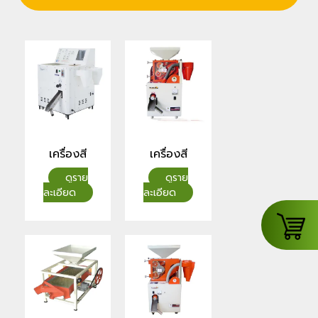
เครื่องสี
เครื่องสี
ข้าว
ข้าวสิงห์
(2ระบบ)
สยาม
CLP รุ่น
MS100RM
CR80N1
(2ระบบ)